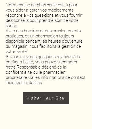
Notre équipe de pharmacie est là pour
vous aider à gérer vos médicaments,
répondre à vos ques-tions et vous fournir
des conseils pour prendre soin de votre
santé.
Avec des horaires et des emplacements
pratiques, et un pharmacien toujours
disponible pendant les heures d'ouverture
du magasin, nous facilitons la gestion de
votre santé.
Si vous avez des questions relatives à la
confiden-tialité, vous pouvez contacter
notre Responsable désigné de la
confidentialité ou le pharmacien
propriétaire via les informations de contact
indiquées ci-dessus.
Visiter Leur Site