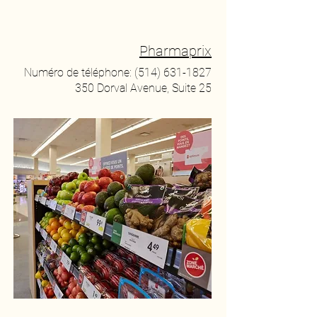
Pharmaprix
Numéro de téléphone:
(514) 631-1827
350 Dorval Avenue, Suite 25