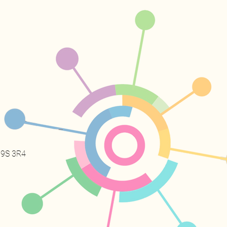
 H9S 3R4