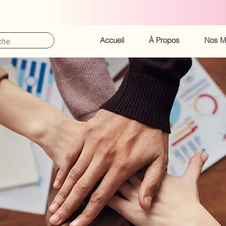
ENSEMBLE, POUR DORVAL!
Accueil
À Propos
Nos M