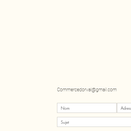
Il nous fera plaisir de vous répondre
Commercedorval@gmail.com