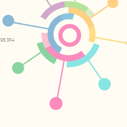
 H9S 3R4