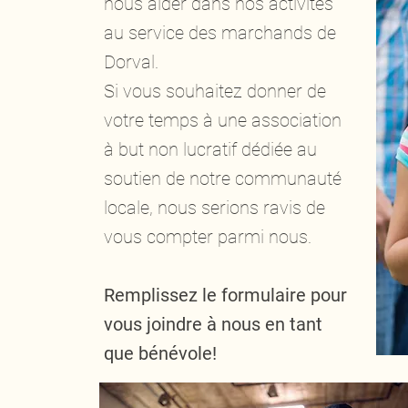
nous aider dans nos activités
au service des marchands de
Dorval.
Si vous souhaitez donner de
votre temps à une association
à but non lucratif dédiée au
soutien de notre communauté
locale, nous serions ravis de
vous compter parmi nous.
Remplissez le formulaire pour
vous joindre à nous en tant
que bénévole!