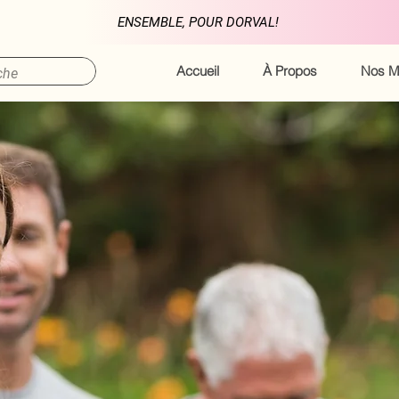
ENSEMBLE, POUR DORVAL!
Accueil
À Propos
Nos M