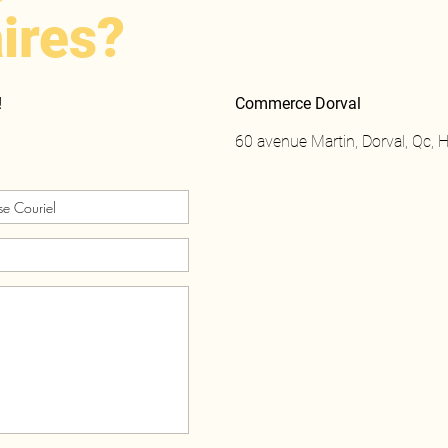
ires?
!
Commerce Dorval
60 avenue Martin, Dorval, Qc,