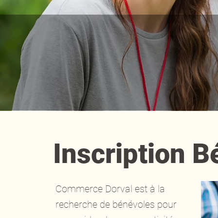
Inscription 
Commerce Dorval est à la
recherche de bénévoles pour