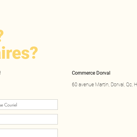
?
ires?
!
Commerce Dorval
60 avenue Martin, Dorval, Qc,