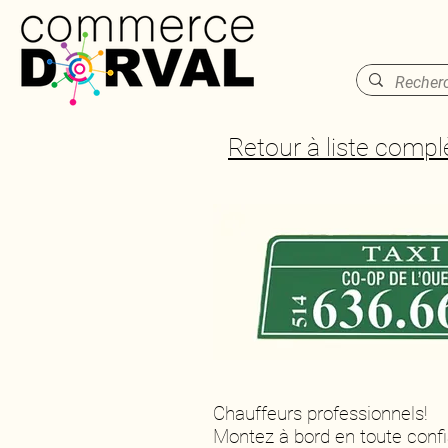
Retour à liste compl
Chauffeurs professionnels!
Montez à bord en toute conf