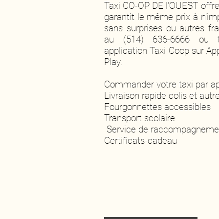
Taxi CO-OP DE l’OUEST offre
garantit le même prix à n’i
sans surprises ou autres fr
au (514) 636-6666 ou té
application Taxi Coop sur Ap
Play.
Commander votre taxi par ap
Livraison rapide colis et autr
Fourgonnettes accessibles
Transport scolaire
Service de raccompagneme
Certificats-cadeau