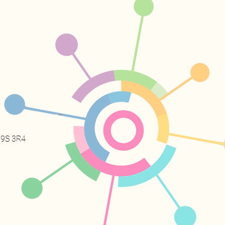
 H9S 3R4