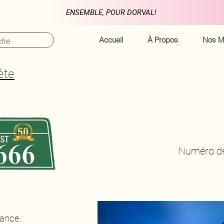
ENSEMBLE, POUR DORVAL!
Accueil
À Propos
Nos M
ète
Numéro de
iance.